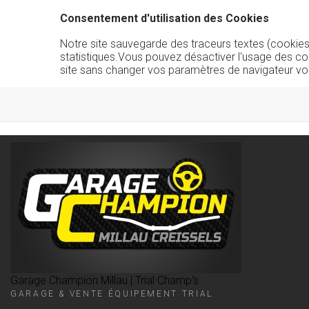
Consentement d'utilisation des Cookies
Notre site sauvegarde des traceurs textes (cookies) 
statistiques.Vous pouvez désactiver l'usage des co
site sans changer vos paramètres de navigateur vo
Garage Champion Millau | Trial Champ's
GARAGE & VENTE ÉQUIPEMENT TRIAL