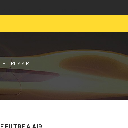
EMENT MOTARDS
JUNIOR
 FILTRE A AIR
 FILTRE A AIR