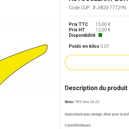
Code CUP : # JI820-7772YN
Prix TTC
15,00 €
Prix HT
12,50 €
Disponibilité
🟩
Poids en kilos
0.01
Description du produit
Moto:
TRS One 16-22
Autocollant avec design Jitsie pour la boît
Caractéristiques: