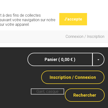
t à des fins de collectes
J'accepte
uivant votre navigation sur notre
ur votre appareil.
Connexion / Inscription
Panier ( 0,00 € )
Inscription / Connexion
Rechercher