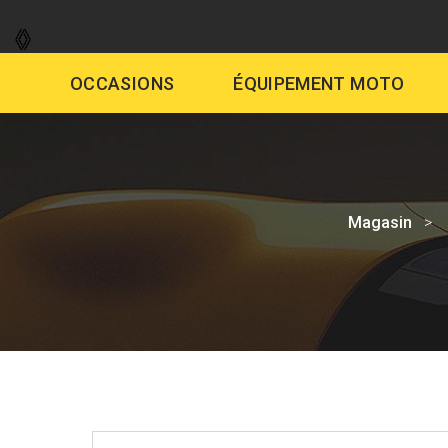
GARAGE
VENTE AUTO
DÉMAR
OCCASIONS
ÉQUIPEMENT MOTO
Magasin