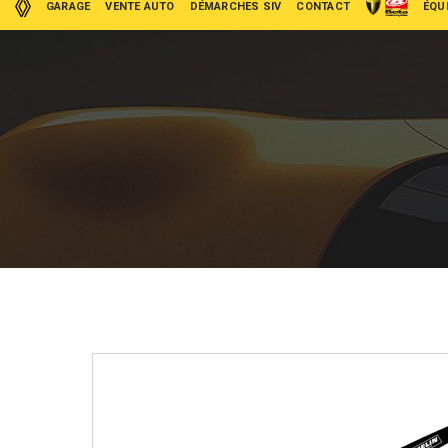
GARAGE
VENTE AUTO
DÉMARCHES SIV
CONTACT
ÉQU