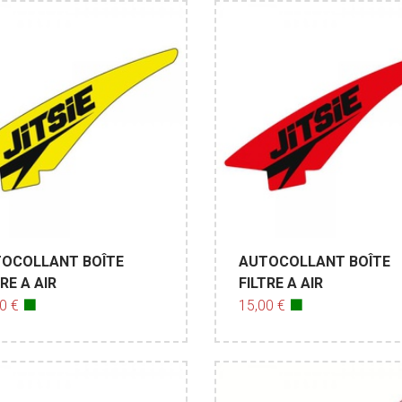
OCOLLANT BOÎTE
AUTOCOLLANT BOÎTE
RE A AIR
FILTRE A AIR
00 €
🟩
15,00 €
🟩