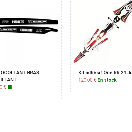
OCOLLANT BRAS
Kit adhésif One RR 24 Ji
ILLANT
120,00 €
En stock
00 €
🟩