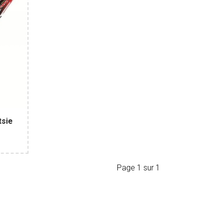
tsie
Page 1 sur 1