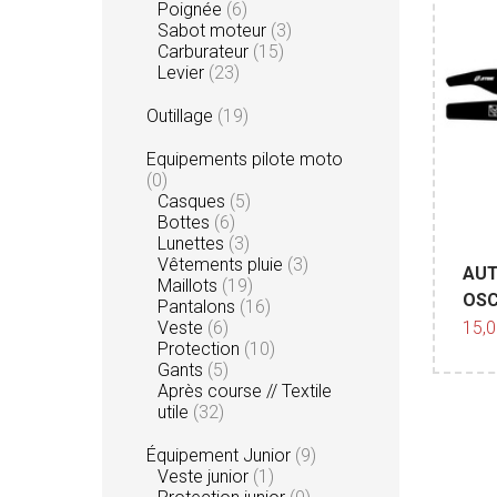
Poignée
(6)
Sabot moteur
(3)
Carburateur
(15)
Levier
(23)
Outillage
(19)
Equipements pilote moto
(0)
Casques
(5)
Bottes
(6)
Lunettes
(3)
Vêtements pluie
(3)
AUT
Maillots
(19)
OSC
Pantalons
(16)
15,
Veste
(6)
Protection
(10)
Gants
(5)
Après course // Textile
utile
(32)
Équipement Junior
(9)
Veste junior
(1)