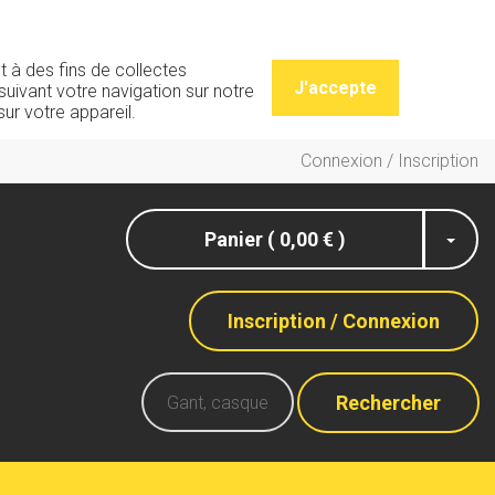
t à des fins de collectes
J'accepte
uivant votre navigation sur notre
ur votre appareil.
Connexion / Inscription
Panier ( 0,00 € )
Inscription / Connexion
Rechercher